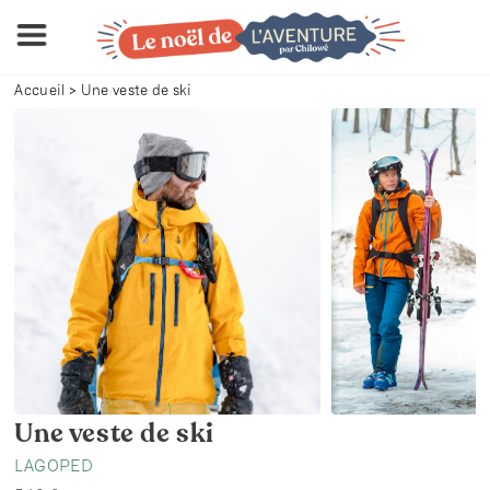
Skip
to
content
Accueil
>
Une veste de ski
Une veste de ski
LAGOPED